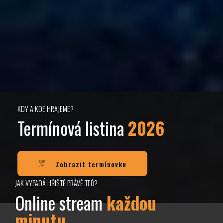
KDY A KDE HRAJEME?
Termínová listina
2026
Zobrazit termínovku
JAK VYPADÁ HŘIŠTĚ PRÁVĚ TEĎ?
Online stream
každou
minutu