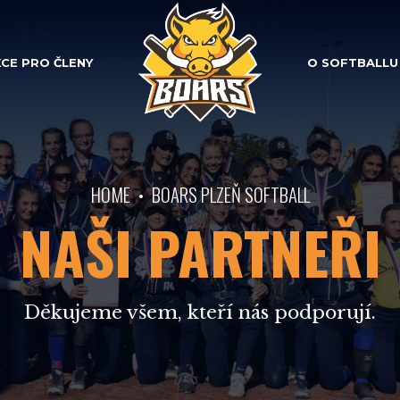
CE PRO ČLENY
O SOFTBALLU
HOME
BOARS PLZEŇ SOFTBALL
NAŠI PARTNEŘI
Děkujeme všem, kteří nás podporují.